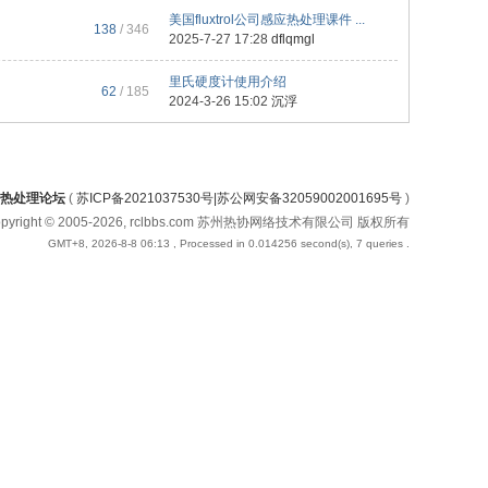
美国fluxtrol公司感应热处理课件 ...
138
/ 346
2025-7-27 17:28
dflqmgl
里氏硬度计使用介绍
62
/ 185
2024-3-26 15:02
沉浮
热处理论坛
(
苏ICP备2021037530号|苏公网安备32059002001695号
)
opyright © 2005-2026, rclbbs.com 苏州热协网络技术有限公司 版权所有
GMT+8, 2026-8-8 06:13
, Processed in 0.014256 second(s), 7 queries .