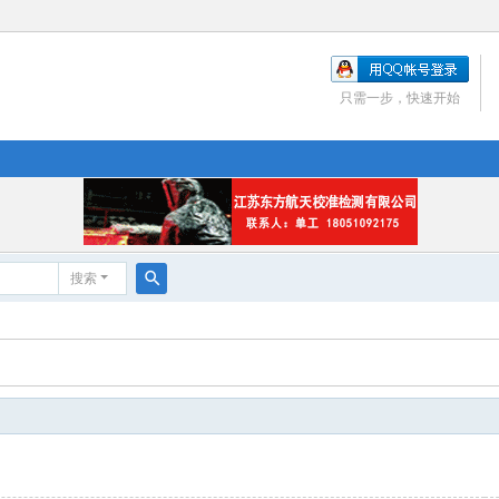
只需一步，快速开始
搜索
搜
索