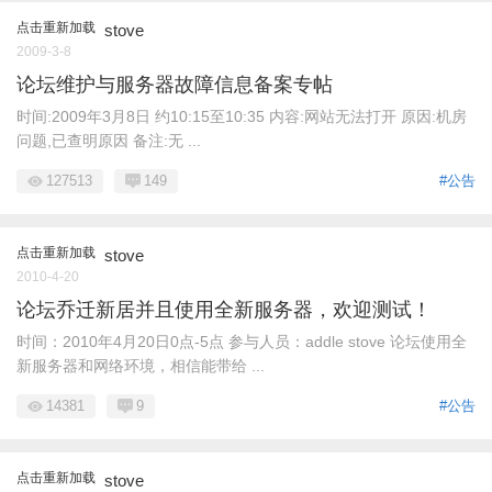
点击重新加载
stove
2009-3-8
论坛维护与服务器故障信息备案专帖
时间:2009年3月8日 约10:15至10:35 内容:网站无法打开 原因:机房
问题,已查明原因 备注:无 ...
127513
149
#公告
点击重新加载
stove
2010-4-20
论坛乔迁新居并且使用全新服务器，欢迎测试！
时间：2010年4月20日0点-5点 参与人员：addle stove 论坛使用全
新服务器和网络环境，相信能带给 ...
14381
9
#公告
点击重新加载
stove