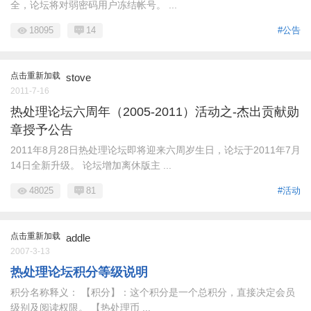
全，论坛将对弱密码用户冻结帐号。 ...
18095
14
#公告
点击重新加载
stove
2011-7-16
热处理论坛六周年（2005-2011）活动之-杰出贡献勋
章授予公告
2011年8月28日热处理论坛即将迎来六周岁生日，论坛于2011年7月
14日全新升级。 论坛增加离休版主 ...
48025
81
#活动
点击重新加载
addle
2007-3-13
热处理论坛积分等级说明
积分名称释义： 【积分】：这个积分是一个总积分，直接决定会员
级别及阅读权限。 【热处理币 ...