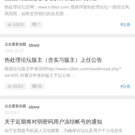
热处理论坛官网：www.rclbbs.com 感谢伴随热处理论坛一路经过风
风雨雨，始终支持我们的会员朋 ...
14918
7
#公告
点击重新加载
stove
2008-10-17
热处理论坛版主（含实习版主）上任公告
根据论坛版主申请说明http://www.rclbbs.com/viewthread.php?
tid=935 对通过申请的版主予以公布 ...
55053
56
#公告
点击重新加载
stove
2012-6-7
关于近期将对弱密码用户冻结帐号的通知
由于近期盗号机器人活动频繁，为确保论坛以及用户个人信息安