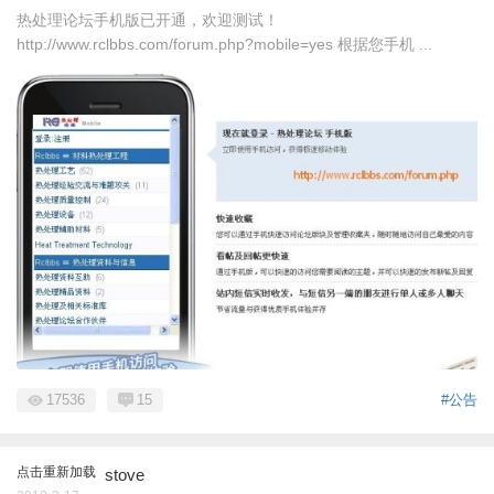
热处理论坛手机版已开通，欢迎测试！
http://www.rclbbs.com/forum.php?mobile=yes 根据您手机 ...
17536
15
#公告
点击重新加载
stove