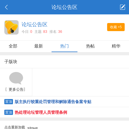
论坛公告区
论坛公告区
收藏
+5
今日:
0
主题:
83
排名:
36
全部
最新
热门
热帖
精华
子版块
〖更多公告〗
版主执行较重处罚管理和解除通告备案专贴
置顶
热处理论坛管理人员管理条例
置顶
点击重新加载
stove