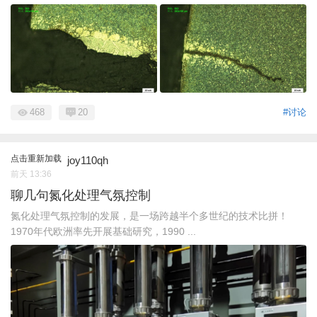
468
20
#讨论
点击重新加载
joy110qh
前天 13:36
聊几句氮化处理气氛控制
氮化处理气氛控制的发展，是一场跨越半个多世纪的技术比拼！
1970年代欧洲率先开展基础研究，1990 ...