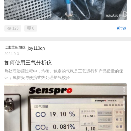
123
0
#讨论
点击重新加载
joy110qh
2024-9-3
如何使用三气分析仪
热处理渗碳过程中，均衡、稳定的气氛是工艺运行和产品质量的保
证；氧探头与便携式热处理炉气校验 ...