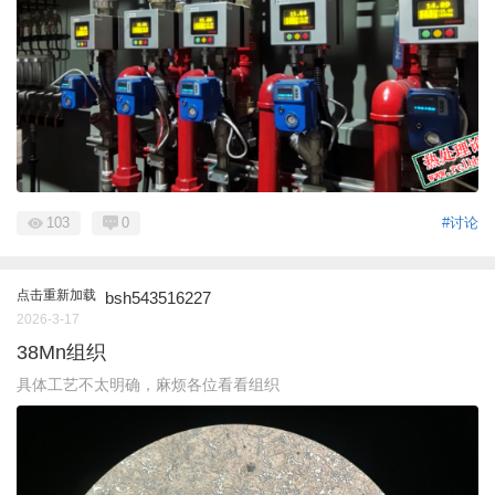
103
0
#讨论
点击重新加载
bsh543516227
2026-3-17
38Mn组织
具体工艺不太明确，麻烦各位看看组织