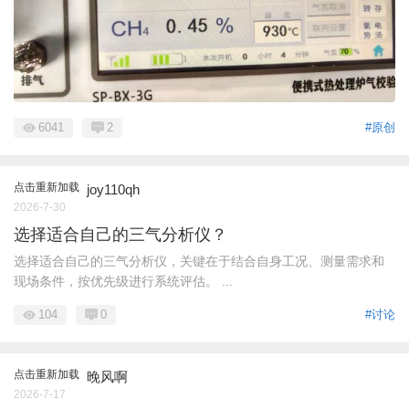
6041
2
#原创
点击重新加载
joy110qh
2026-7-30
选择适合自己的三气分析仪？
选择适合自己的三气分析仪，关键在于结合自身工况、测量需求和
现场条件，按优先级进行系统评估。 ...
104
0
#讨论
点击重新加载
晚风啊
2026-7-17