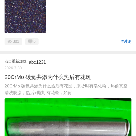
301
5
#讨论
点击重新加载
abc1231
2026-7-30
20CrMo 碳氮共渗为什么热后有花斑
20CrMo 碳氮共渗为什么热后有花斑，来货时有皂化粉，热前真空
清洗脱脂，热后+抛丸 有花斑，如何 ...