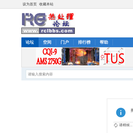
设为首页
收藏本站
论坛
空间
门户
排行榜
帮助
请稍候...