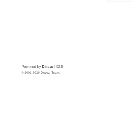
Powered by
Discuz!
X3.5
© 2001-2026
Discuz! Team
.