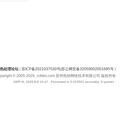
热处理论坛
(
苏ICP备2021037530号|苏公网安备32059002001695号
)
opyright © 2005-2026, rclbbs.com 苏州热协网络技术有限公司 版权所有
GMT+8, 2026-8-9 15:47
, Processed in 0.015501 second(s), 9 queries .