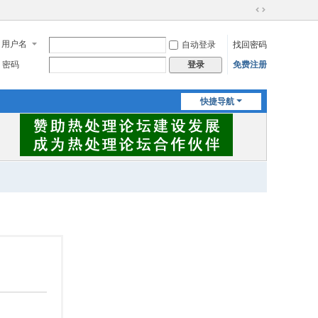
切
换
用户名
自动登录
找回密码
到
宽
密码
免费注册
登录
版
快捷导航