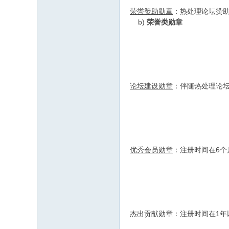
荣誉赞助勋章
：热处理论坛赞
b)
荣誉类勋章
论坛建设勋章
：伴随热处理论
优秀会员勋章
：注册时间在6
杰出贡献勋章
：注册时间在1