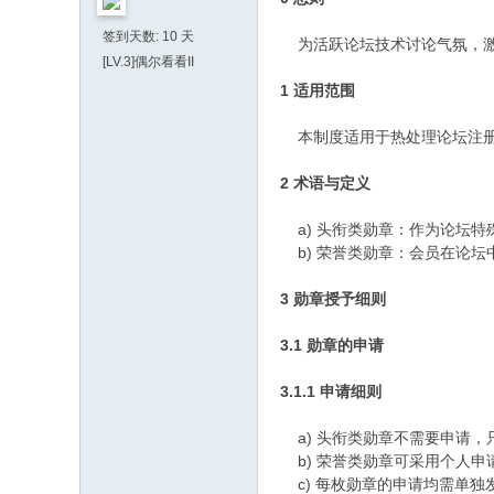
签到天数: 10 天
为活跃论坛技术讨论气氛，激
[LV.3]偶尔看看II
1 适用范围
本制度适用于热处理论坛注册
2 术语与定义
a) 头衔类勋章：作为论坛特
b) 荣誉类勋章：会员在论坛
3 勋章授予细则
3.1 勋章的申请
3.1.1 申请细则
a) 头衔类勋章不需要申请，
b) 荣誉类勋章可采用个人申
c) 每枚勋章的申请均需单独