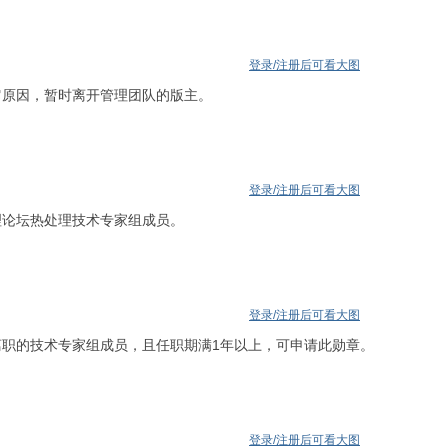
登录/注册后可看大图
它原因，暂时离开管理团队的版主。
登录/注册后可看大图
理论坛热处理技术专家组成员。
登录/注册后可看大图
离职的技术专家组成员，且任职期满1年以上，可申请此勋章。
登录/注册后可看大图