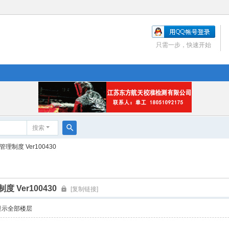
只需一步，快速开始
搜索
搜
制度 Ver100430
索
Ver100430
[复制链接]
显示全部楼层