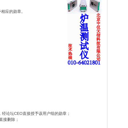
予相应的勋章。
，经论坛CEO直接授予该用户组的勋章；
帖直接删除；