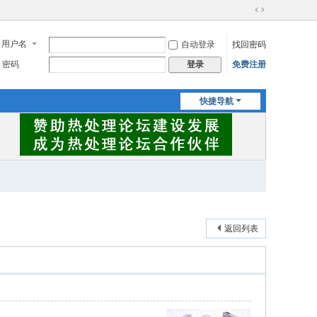
切
换
用户名
自动登录
找回密码
到
宽
密码
免费注册
登录
版
快捷导航
返回列表