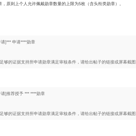
章，原则上个人允许佩戴勋章数量的上限为5枚（含头衔类勋章）。
** 申请****勋章
足够的证据支持所申请勋章满足审核条件，请给出帖子的链接或屏幕截图
荐授予 *** ****勋章
足够的证据支持所申请勋章满足审核条件，请给出帖子的链接或屏幕截图