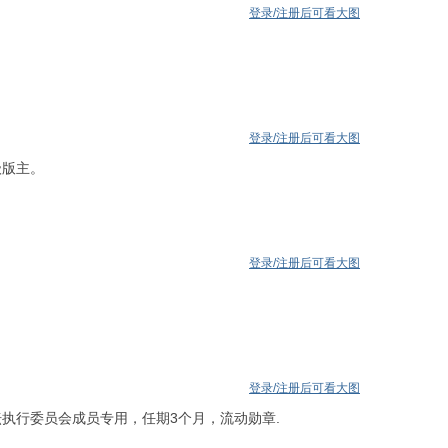
登录/注册后可看大图
。
登录/注册后可看大图
级版主。
登录/注册后可看大图
登录/注册后可看大图
执行委员会成员专用，任期3个月，流动勋章.