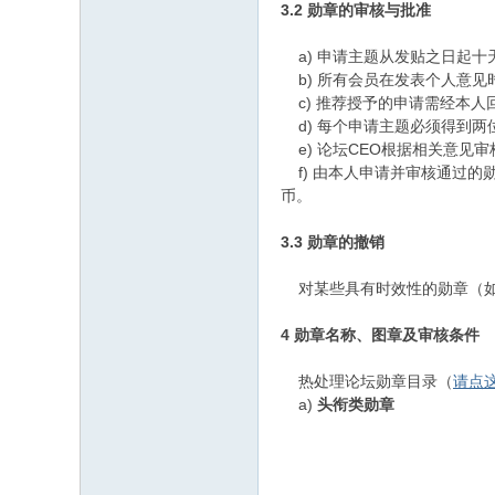
3.2 勋章的审核与批准
a) 申请主题从发贴之日起十
b) 所有会员在发表个人意见
c) 推荐授予的申请需经本人
d) 每个申请主题必须得到两
e) 论坛CEO根据相关意见
f) 由本人申请并审核通过的
币。
3.3 勋章的撤销
对某些具有时效性的勋章（如
4 勋章名称、图章及审核条件
热处理论坛勋章目录（
请点
a)
头衔类勋章