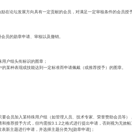
励在论坛发展方向具有一定贡献的会员，对满足一定审核条件的会员授
会员的勋章申请、审核以及撤销。
殊用户组头衔标识的图章；
中的某种表现或技能达到一定标准而申请佩戴（或推荐授予）的图章。
只要会员加入某特殊用户组（如管理人员、技术专家、荣誉赞助会员等）
请和推荐授予方式，但均需按3.1.2之格式进行提出申请，否则视为无效
发表新主题进行申请，并选择主题分类为[勋章申请]；