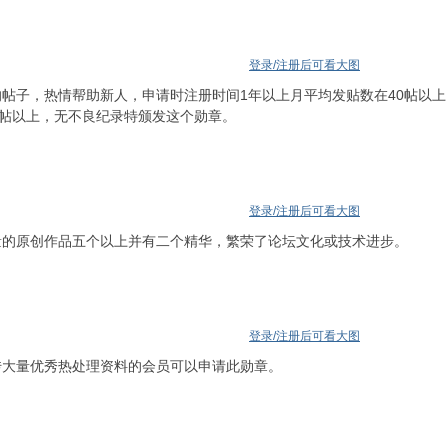
登录/注册后可看大图
帖子，热情帮助新人，申请时注册时间1年以上月平均发贴数在40帖以上
0帖以上，无不良纪录特颁发这个勋章。
登录/注册后可看大图
量的原创作品五个以上并有二个精华，繁荣了论坛文化或技术进步。
登录/注册后可看大图
传大量优秀热处理资料的会员可以申请此勋章。