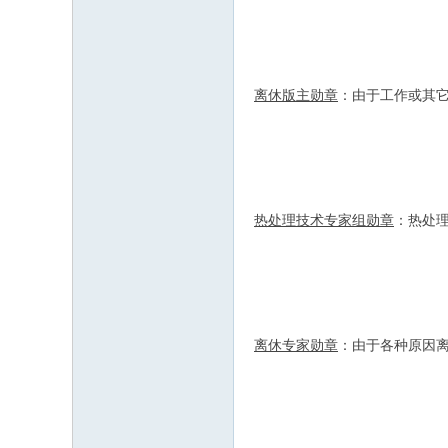
离休版主勋章
：由于工作或其
热处理技术专家组勋章
：热处
离休专家勋章
：由于各种原因