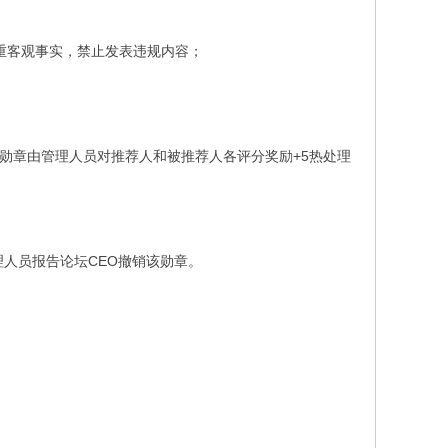
重客观事实，禁止发表违规内容；
的勋章由管理人员对推荐人和被推荐人各评分奖励+5热处理
人员报告论坛CEO撤销该勋章。