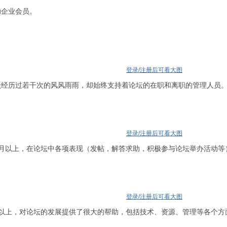
助企业会员。
登录/注册后可看大图
坛经历过若干次的风风雨雨，却始终支持着论坛的在职和离职的管理人员
登录/注册后可看大图
个月以上，在论坛中各项表现（发帖，解答求助，积极参与论坛举办活动等
登录/注册后可看大图
年以上，对论坛的发展提供了很大的帮助，包括技术、资源、管理等各个方