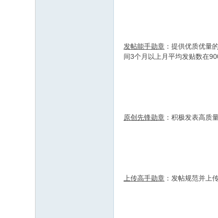
发帖能手勋章
：提供优质优量的
间3个月以上月平均发贴数在9
原创先锋勋章
：积极发表高质
上传高手勋章
：发帖规范并上