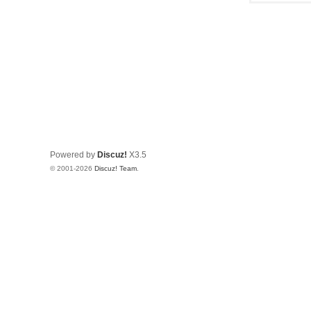
Powered by
Discuz!
X3.5
© 2001-2026
Discuz! Team
.