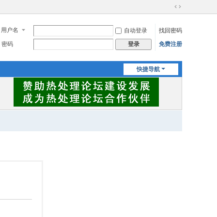
切
换
用户名
自动登录
找回密码
到
宽
密码
免费注册
登录
版
快捷导航