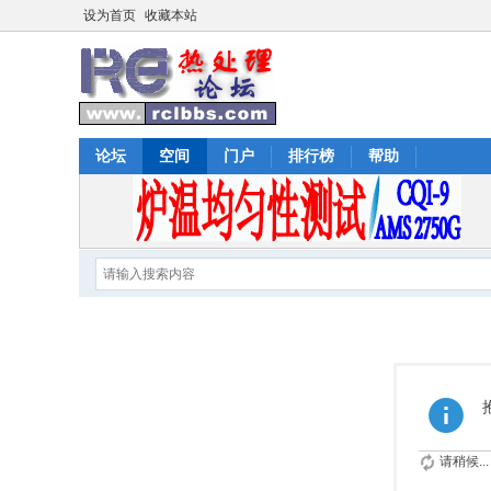
设为首页
收藏本站
论坛
空间
门户
排行榜
帮助
请稍候...