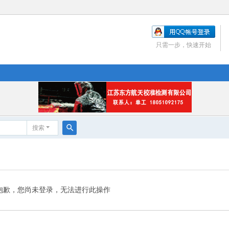
只需一步，快速开始
搜索
搜
索
抱歉，您尚未登录，无法进行此操作