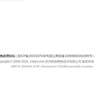
热处理论坛
(
苏ICP备2021037530号|苏公网安备32059002001695号
)
opyright © 2005-2026, rclbbs.com 苏州热协网络技术有限公司 版权所有
GMT+8, 2026-8-8 12:49
, Processed in 0.011463 second(s), 6 queries .