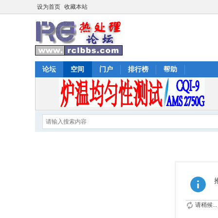
设为首页
收藏本站
论坛
空间
门户
排行榜
帮助
请稍候...