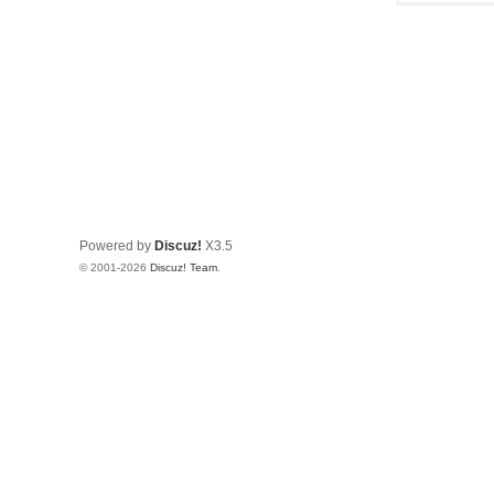
Powered by
Discuz!
X3.5
© 2001-2026
Discuz! Team
.