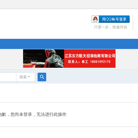
只需一步，快速开始
搜索
搜
索
抱歉，您尚未登录，无法进行此操作