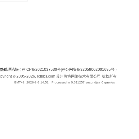
热处理论坛
(
苏ICP备2021037530号|苏公网安备32059002001695号
)
opyright © 2005-2026, rclbbs.com 苏州热协网络技术有限公司 版权所有
GMT+8, 2026-8-9 14:51
, Processed in 0.011257 second(s), 6 queries .