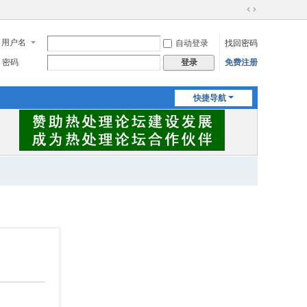
切
换
用户名
自动登录
找回密码
到
宽
密码
免费注册
登录
版
快捷导航