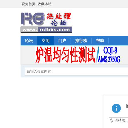
设为首页
收藏本站
论坛
空间
门户
排行榜
帮助
请稍候...