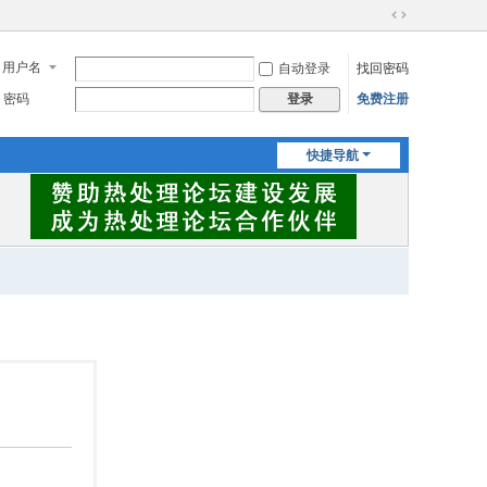
切
换
用户名
自动登录
找回密码
到
宽
密码
免费注册
登录
版
快捷导航