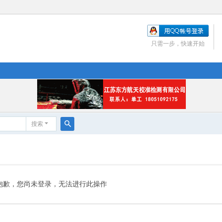
只需一步，快速开始
搜索
搜
索
抱歉，您尚未登录，无法进行此操作