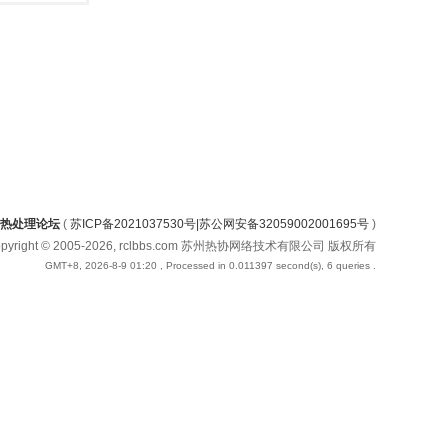
热处理论坛
(
苏ICP备2021037530号|苏公网安备32059002001695号
)
opyright © 2005-2026, rclbbs.com 苏州热协网络技术有限公司 版权所有
GMT+8, 2026-8-9 01:20
, Processed in 0.011397 second(s), 6 queries .