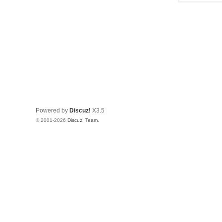
Powered by
Discuz!
X3.5
© 2001-2026
Discuz! Team
.