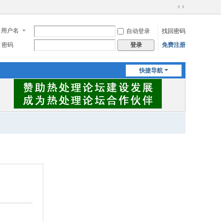
切
换
用户名
自动登录
找回密码
到
宽
密码
免费注册
登录
版
快捷导航