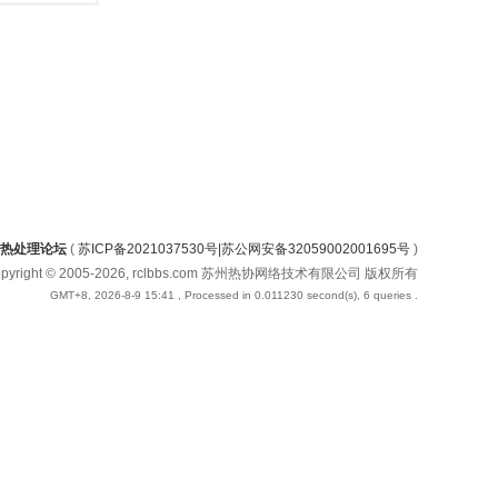
热处理论坛
(
苏ICP备2021037530号|苏公网安备32059002001695号
)
opyright © 2005-2026, rclbbs.com 苏州热协网络技术有限公司 版权所有
GMT+8, 2026-8-9 15:41
, Processed in 0.011230 second(s), 6 queries .