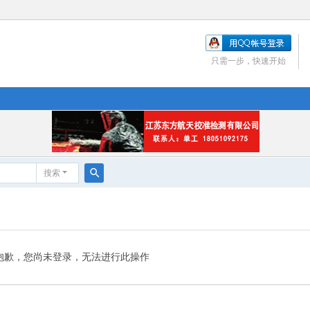
只需一步，快速开始
搜索
搜
索
抱歉，您尚未登录，无法进行此操作