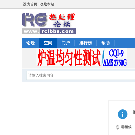
设为首页
收藏本站
论坛
空间
门户
排行榜
帮助
请稍候...