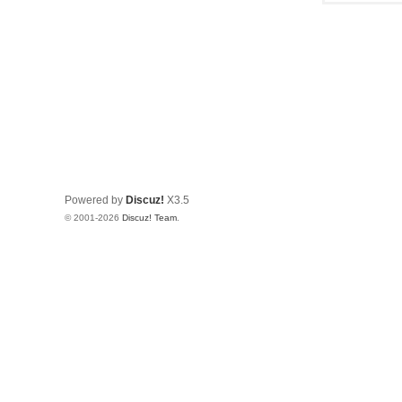
Powered by
Discuz!
X3.5
© 2001-2026
Discuz! Team
.