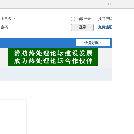
切
换
用户名
自动登录
找回密码
到
宽
密码
免费注册
登录
版
快捷导航