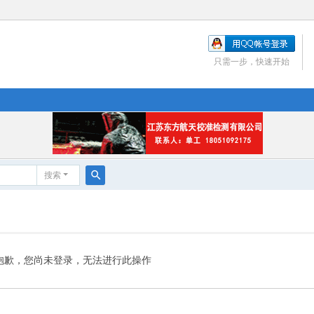
只需一步，快速开始
搜索
搜
索
抱歉，您尚未登录，无法进行此操作