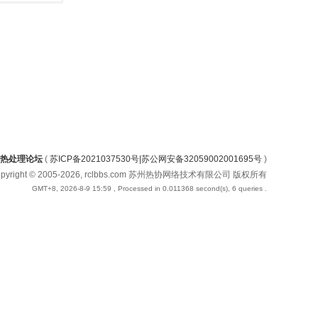
热处理论坛
(
苏ICP备2021037530号|苏公网安备32059002001695号
)
opyright © 2005-2026, rclbbs.com 苏州热协网络技术有限公司 版权所有
GMT+8, 2026-8-9 15:59
, Processed in 0.011368 second(s), 6 queries .