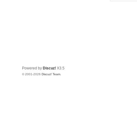
Powered by
Discuz!
X3.5
© 2001-2026
Discuz! Team
.