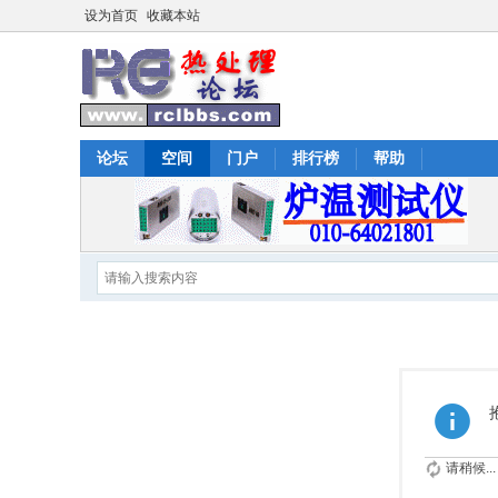
设为首页
收藏本站
论坛
空间
门户
排行榜
帮助
请稍候...