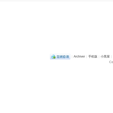
|
Archiver
|
手机版
|
小黑屋
|
C