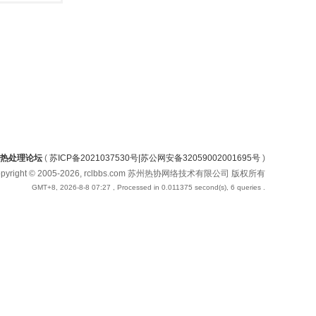
热处理论坛
(
苏ICP备2021037530号|苏公网安备32059002001695号
)
opyright © 2005-2026, rclbbs.com 苏州热协网络技术有限公司 版权所有
GMT+8, 2026-8-8 07:27
, Processed in 0.011375 second(s), 6 queries .