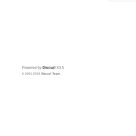
Powered by
Discuz!
X3.5
© 2001-2026
Discuz! Team
.