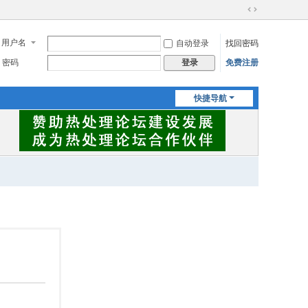
切
换
用户名
自动登录
找回密码
到
宽
密码
免费注册
登录
版
快捷导航