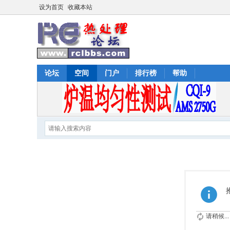
设为首页
收藏本站
论坛
空间
门户
排行榜
帮助
请稍候...