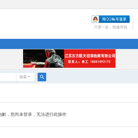
只需一步，快速开始
搜索
搜
索
抱歉，您尚未登录，无法进行此操作