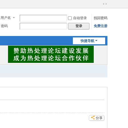
切
换
用户名
自动登录
找回密码
到
宽
密码
免费注册
登录
版
快捷导航
分享