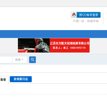
只需一步，快速开始
搜索
搜
索
发表新日志
便看看