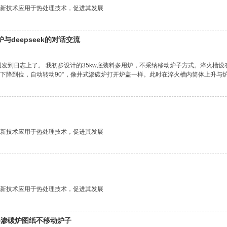
新技术应用于热处理技术，促进其发展
与deepseek的对话交流
图发到日志上了。 我初步设计的35kw底装料多用炉，不采纳移动炉子方式。淬火槽
下降到位，自动转动90°，像井式渗碳炉打开炉盖一样。此时在淬火槽内筒体上升与炉底
新技术应用于热处理技术，促进其发展
新技术应用于热处理技术，促进其发展
料渗碳炉图纸不移动炉子