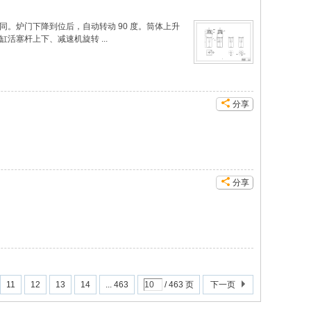
。炉门下降到位后，自动转动 90 度。筒体上升
活塞杆上下、减速机旋转 ...
分享
分享
11
12
13
14
... 463
/ 463 页
下一页