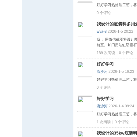
好好学习热处理工艺，将
0
个评论
我设计的底装料多用炉
wya-8
2026-1-5 20:22
我： 用微信截图将设计
前室。炉门用油缸话塞杆
189 次阅读
|
0
个评论
好好学习
流沙河
2026-1-5 16:23
好好学习热处理工艺，将
0
个评论
好好学习
流沙河
2026-1-4 09:24
好好学习热处理工艺，将
1 次阅读
|
0
个评论
我设计的35kw底装