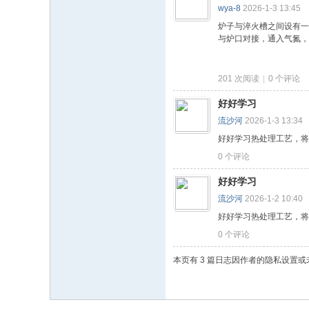
wya-8
2026-1-3 13:45
炉子与淬火槽之间设有一
与炉口对接，通入气氮， 
201 次阅读
|
0
个评论
好好学习
流沙河
2026-1-3 13:34
好好学习热处理工艺，将
0
个评论
好好学习
流沙河
2026-1-2 10:40
好好学习热处理工艺，将
0
个评论
本页有 3 篇日志因作者的隐私设置