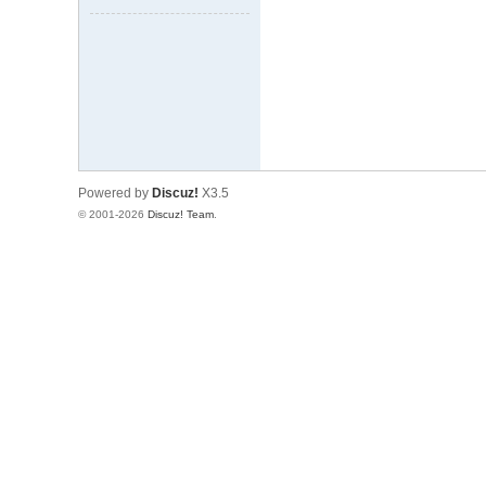
Powered by
Discuz!
X3.5
© 2001-2026
Discuz! Team
.