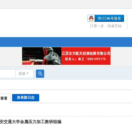
只需一步，快速开始
搜索
搜
索
发表新日志
便看看
西安交通大学金属压力加工教研组编