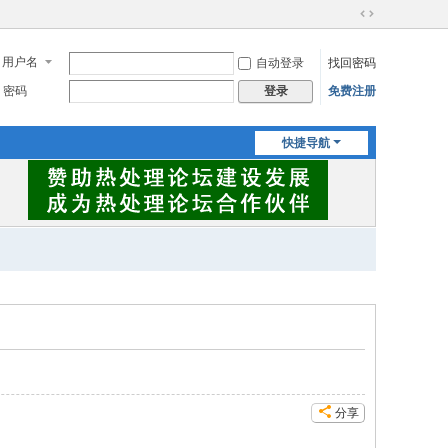
切
换
用户名
自动登录
找回密码
到
宽
密码
免费注册
登录
版
快捷导航
分享