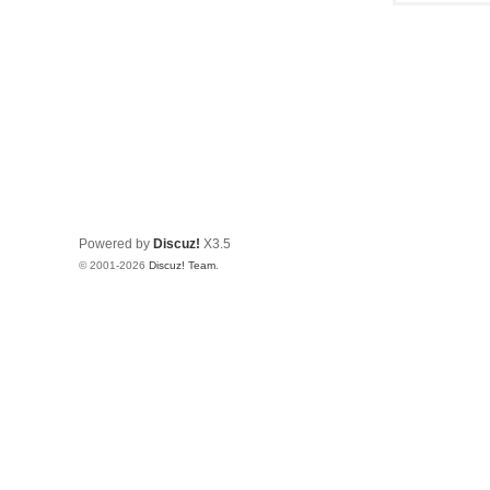
Powered by
Discuz!
X3.5
© 2001-2026
Discuz! Team
.