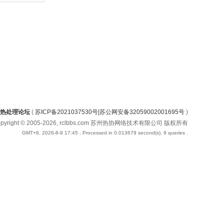
热处理论坛
(
苏ICP备2021037530号|苏公网安备32059002001695号
)
opyright © 2005-2026, rclbbs.com 苏州热协网络技术有限公司 版权所有
GMT+8, 2026-8-9 17:45
, Processed in 0.013679 second(s), 9 queries .