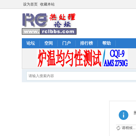
设为首页
收藏本站
论坛
空间
门户
排行榜
帮助
请稍候...