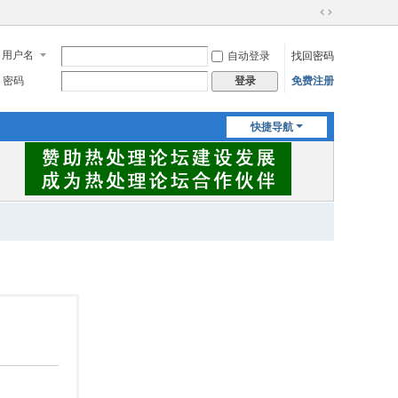
切
换
用户名
自动登录
找回密码
到
宽
密码
免费注册
登录
版
快捷导航