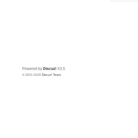
Powered by
Discuz!
X3.5
© 2001-2026
Discuz! Team
.