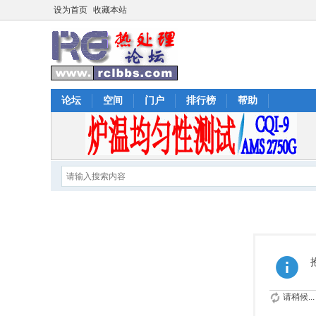
设为首页
收藏本站
论坛
空间
门户
排行榜
帮助
请稍候...