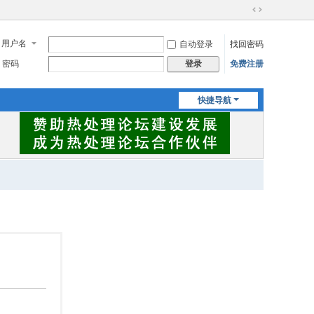
切
换
用户名
自动登录
找回密码
到
宽
密码
免费注册
登录
版
快捷导航