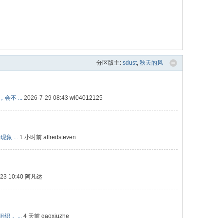
分区版主:
sdust
,
秋天的风
不 ...
2026-7-29 08:43
wl04012125
 ...
1 小时前
alfredsteven
-23 10:40
阿凡达
织， ...
4 天前
gaoxiuzhe