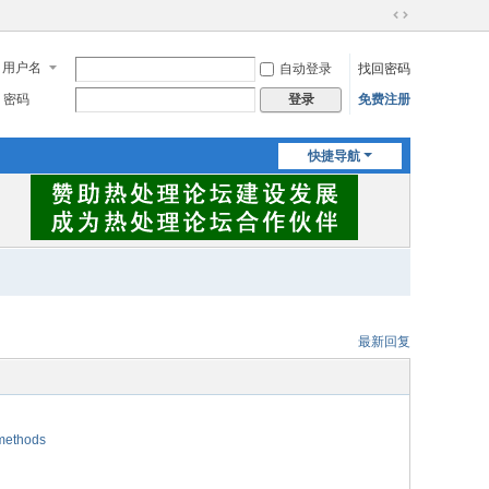
切
换
用户名
自动登录
找回密码
到
宽
密码
免费注册
登录
版
快捷导航
最新回复
 methods