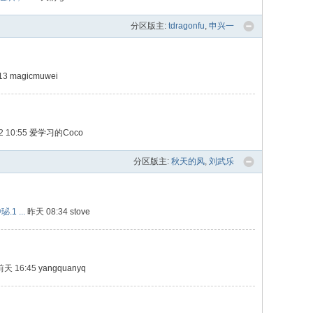
分区版主:
tdragonfu
,
申兴一
:13
magicmuwei
2 10:55
爱学习的Coco
分区版主:
秋天的风
,
刘武乐
 ...
昨天 08:34
stove
前天 16:45
yangquanyq