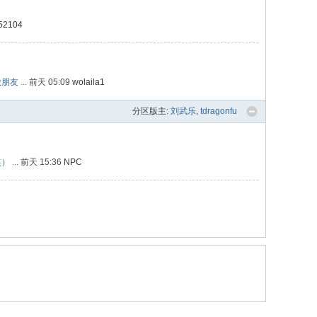
52104
 ...
前天 05:09
wolaila1
分区版主:
刘武乐
,
tdragonfu
...
前天 15:36
NPC