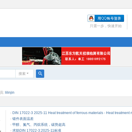
只需一步，快速开始
搜索
搜
索
员:
lilinjin
·
DIN 17022-3 2025-11 Heat treatment of ferrous materials - Heat treatment
·
锻件表面温差
这
·
甲醇、氮气、丙烷系统，碳势超高
·
求助DIN 17022-3:2025-11标准