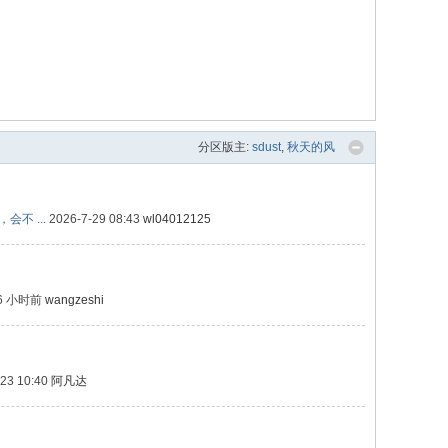
分区版主:
sdust
,
秋天的风
不 ...
2026-7-29 08:43
wl04012125
6 小时前
wangzeshi
-23 10:40
阿凡达