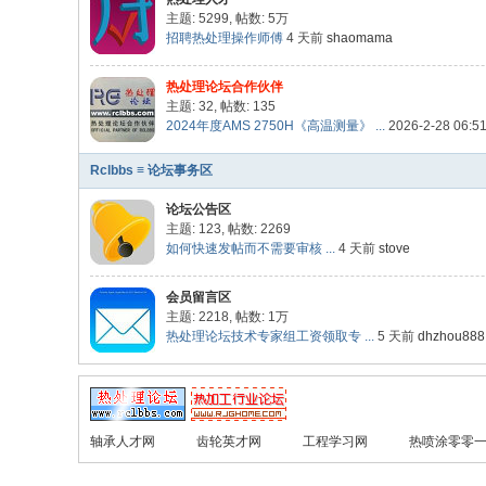
主题: 5299
,
帖数:
5万
招聘热处理操作师傅
4 天前
shaomama
热处理论坛合作伙伴
主题: 32
,
帖数: 135
2024年度AMS 2750H《高温测量》 ...
2026-2-28 06:5
Rclbbs ≡ 论坛事务区
论坛公告区
主题: 123
,
帖数: 2269
如何快速发帖而不需要审核 ...
4 天前
stove
会员留言区
主题: 2218
,
帖数:
1万
热处理论坛技术专家组工资领取专 ...
5 天前
dhzhou888
轴承人才网
齿轮英才网
工程学习网
热喷涂零零