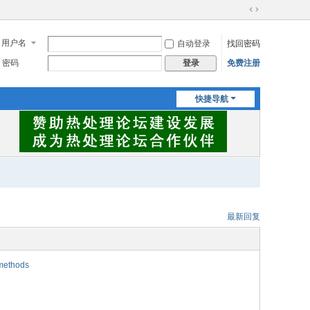
切
换
用户名
自动登录
找回密码
到
宽
密码
免费注册
登录
版
快捷导航
最新回复
 methods