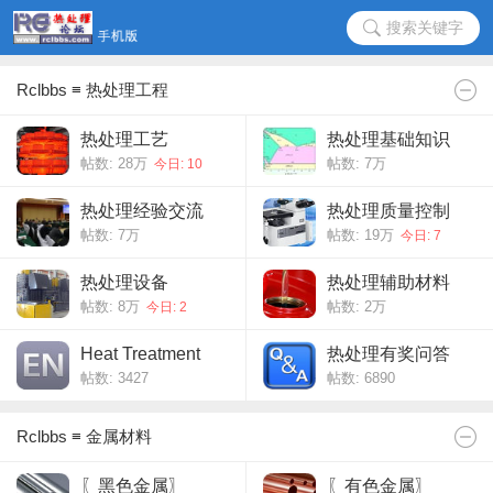
搜索关键字
Rclbbs ≡ 热处理工程
热处理工艺
热处理基础知识
帖数:
28万
帖数:
7万
今日: 10
热处理经验交流
热处理质量控制
帖数:
7万
帖数:
19万
今日: 7
热处理设备
热处理辅助材料
帖数:
8万
帖数:
2万
今日: 2
Heat Treatment
热处理有奖问答
帖数: 3427
帖数: 6890
Rclbbs ≡ 金属材料
〖黑色金属〗
〖有色金属〗